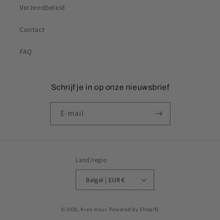
Verzendbeleid
Contact
FAQ
Schrijf je in op onze nieuwsbrief
E‑mail
Land/regio
België | EUR €
Betaalmethoden
© 2026,
Krea-Haus
Powered by Shopify